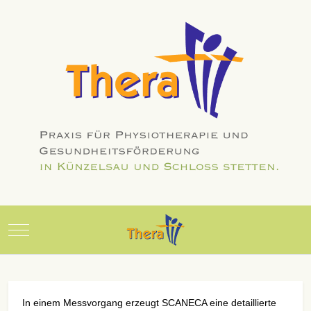
Mobile Menu Toggle
In einem Messvorgang erzeugt SCANECA eine detaillierte