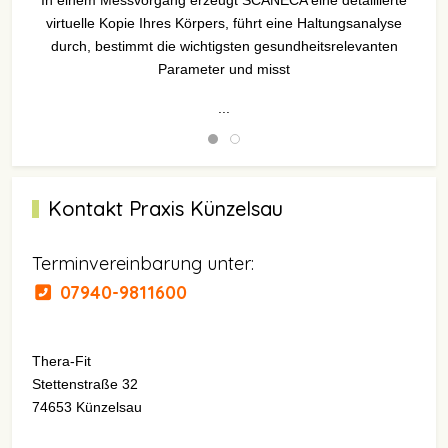
In einem Messvorgang erzeugt SCANECA eine detaillierte
virtuelle Kopie Ihres Körpers, führt eine Haltungsanalyse
durch, bestimmt die wichtigsten gesundheitsrelevanten
Parameter und misst
...
Kontakt Praxis Künzelsau
Terminvereinbarung unter:
07940-9811600
Thera-Fit
Stettenstraße 32
74653 Künzelsau