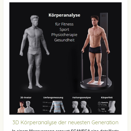
3D Körperanalyse der neuesten Generation