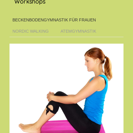
Workshops
BECKENBODENGYMNASTIK FÜR FRAUEN
NORDIC WALKING
ATEMGYMNASTIK