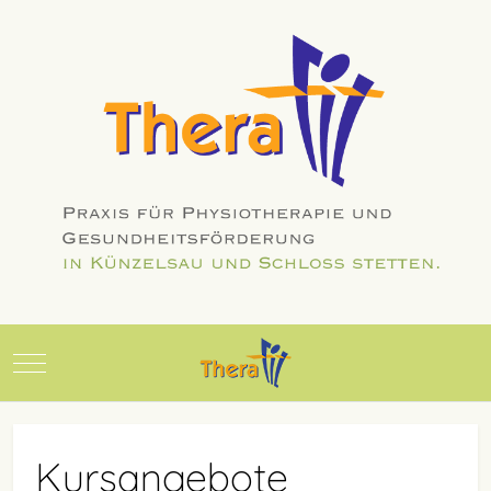
Mobile Menu Toggle
Kursangebote