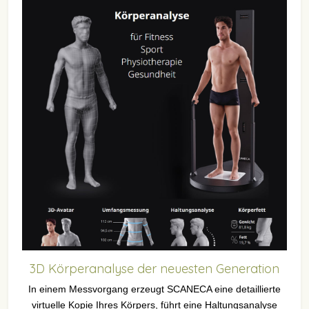
3D Körperanalyse der neuesten Generation
In einem Messvorgang erzeugt SCANECA eine detaillierte
virtuelle Kopie Ihres Körpers, führt eine Haltungsanalyse