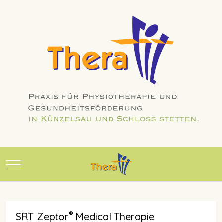
Mobile Menu Toggle
®
SRT Zeptor
Medical Therapie